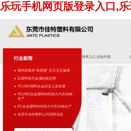
乐玩手机网页版登录入口,乐
乐玩手机网页版登录入口,乐玩中国
行业新闻
塑料奶瓶有“保质期”,关注宝宝健康
以塑料取代金属的新趋势
PC/ABS塑料合金的定义及发展
PC/ABS合金塑料特性助力汽车内饰
生产
PC合金塑料特性助力汽车内饰生产
东莞市佳特塑料公司招聘信息