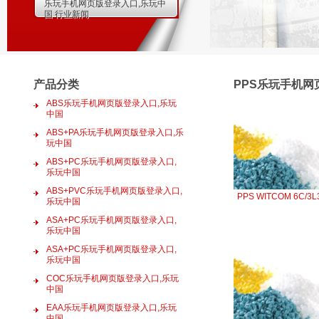
乐玩手机网页版登录入口,乐玩中
国 行业新闻
产品分类
PPS乐玩手机网
ABS乐玩手机网页版登录入口,乐玩
中国
ABS+PA乐玩手机网页版登录入口,乐
玩中国
ABS+PC乐玩手机网页版登录入口,
乐玩中国
ABS+PVC乐玩手机网页版登录入口,
PPS WITCOM 6C/3L
乐玩中国
ASA+PC乐玩手机网页版登录入口,
乐玩中国
ASA+PC乐玩手机网页版登录入口,
乐玩中国
COC乐玩手机网页版登录入口,乐玩
中国
EAA乐玩手机网页版登录入口,乐玩
中国