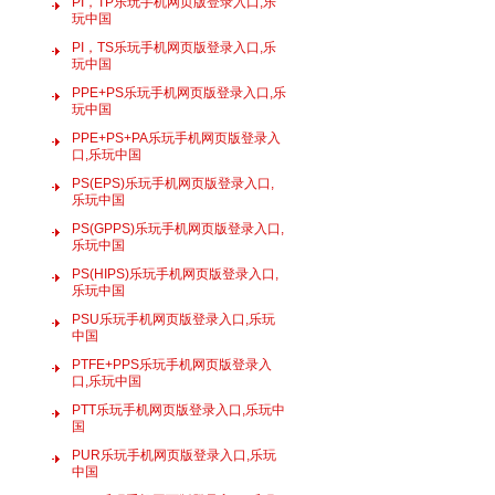
PI，TP乐玩手机网页版登录入口,乐
玩中国
PI，TS乐玩手机网页版登录入口,乐
玩中国
PPE+PS乐玩手机网页版登录入口,乐
玩中国
PPE+PS+PA乐玩手机网页版登录入
口,乐玩中国
PS(EPS)乐玩手机网页版登录入口,
乐玩中国
PS(GPPS)乐玩手机网页版登录入口,
乐玩中国
PS(HIPS)乐玩手机网页版登录入口,
乐玩中国
PSU乐玩手机网页版登录入口,乐玩
中国
PTFE+PPS乐玩手机网页版登录入
口,乐玩中国
PTT乐玩手机网页版登录入口,乐玩中
国
PUR乐玩手机网页版登录入口,乐玩
中国