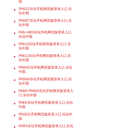
国
PA6/12乐玩手机网页版登录入口,乐
玩中国
PA6/6T乐玩手机网页版登录入口,乐
玩中国
PA6+ABS乐玩手机网页版登录入口,
乐玩中国
PA610乐玩手机网页版登录入口,乐
玩中国
PA612乐玩手机网页版登录入口,乐
玩中国
PA66乐玩手机网页版登录入口,乐玩
中国
PA66/6乐玩手机网页版登录入口,乐
玩中国
PA66+PA6I/X乐玩手机网页版登录入
口,乐玩中国
PAEK乐玩手机网页版登录入口,乐玩
中国
PAI乐玩手机网页版登录入口,乐玩中
国
PARA乐玩手机网页版登录入口,乐玩