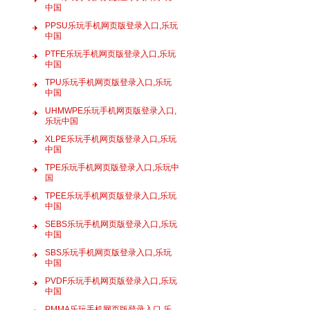
中国
PPSU乐玩手机网页版登录入口,乐玩
中国
PTFE乐玩手机网页版登录入口,乐玩
中国
TPU乐玩手机网页版登录入口,乐玩
中国
UHMWPE乐玩手机网页版登录入口,
乐玩中国
XLPE乐玩手机网页版登录入口,乐玩
中国
TPE乐玩手机网页版登录入口,乐玩中
国
TPEE乐玩手机网页版登录入口,乐玩
中国
SEBS乐玩手机网页版登录入口,乐玩
中国
SBS乐玩手机网页版登录入口,乐玩
中国
PVDF乐玩手机网页版登录入口,乐玩
中国
PMMA乐玩手机网页版登录入口,乐