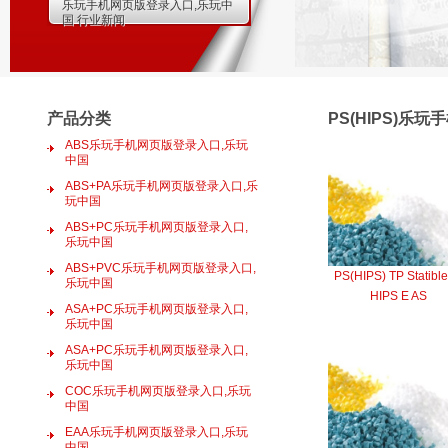
乐玩手机网页版登录入口,乐玩中
国 行业新闻
产品分类
PS(HIPS)乐
ABS乐玩手机网页版登录入口,乐玩
中国
ABS+PA乐玩手机网页版登录入口,乐
玩中国
ABS+PC乐玩手机网页版登录入口,
乐玩中国
ABS+PVC乐玩手机网页版登录入口,
PS(HIPS) TP Statibl
乐玩中国
HIPS E AS
ASA+PC乐玩手机网页版登录入口,
乐玩中国
ASA+PC乐玩手机网页版登录入口,
乐玩中国
COC乐玩手机网页版登录入口,乐玩
中国
EAA乐玩手机网页版登录入口,乐玩
中国