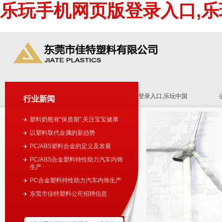
乐玩手机网页版登录入口,乐
乐玩手机网页版登录入口,乐玩中国
行业新闻
塑料奶瓶有“保质期”,关注宝宝健康
以塑料取代金属的新趋势
PC/ABS塑料合金的定义及发展
PC/ABS合金塑料特性助力汽车内饰
生产
PC合金塑料特性助力汽车内饰生产
东莞市佳特塑料公司招聘信息