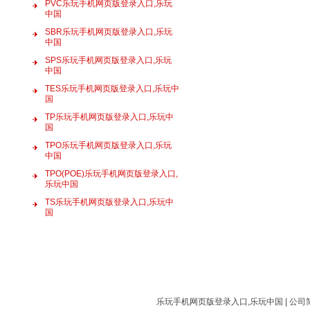
PVC乐玩手机网页版登录入口,乐玩
中国
SBR乐玩手机网页版登录入口,乐玩
中国
SPS乐玩手机网页版登录入口,乐玩
中国
TES乐玩手机网页版登录入口,乐玩中
国
TP乐玩手机网页版登录入口,乐玩中
国
TPO乐玩手机网页版登录入口,乐玩
中国
TPO(POE)乐玩手机网页版登录入口,
乐玩中国
TS乐玩手机网页版登录入口,乐玩中
国
乐玩手机网页版登录入口,乐玩中国
|
公司