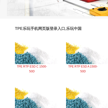
TPE乐玩手机网页版登录入口,乐玩中国
TPE RTP ESD C 1500-
TPE RTP ESD A 1500-
50D
50D