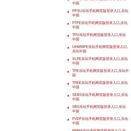
中国
PPSU乐玩手机网页版登录入口,乐玩
中国
PTFE乐玩手机网页版登录入口,乐玩
中国
TPU乐玩手机网页版登录入口,乐玩
中国
UHMWPE乐玩手机网页版登录入口,
乐玩中国
XLPE乐玩手机网页版登录入口,乐玩
中国
TPE乐玩手机网页版登录入口,乐玩中
国
TPEE乐玩手机网页版登录入口,乐玩
中国
SEBS乐玩手机网页版登录入口,乐玩
中国
SBS乐玩手机网页版登录入口,乐玩
中国
PVDF乐玩手机网页版登录入口,乐玩
中国
PMMA乐玩手机网页版登录入口,乐