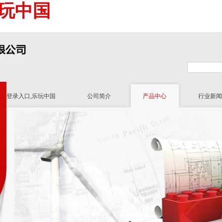
玩中国
版登录入口,乐玩中国
公司简介
产品中心
行业新闻