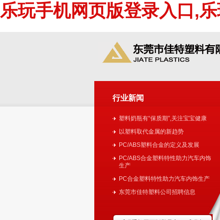
乐玩手机网页版登录入口,乐
乐玩手机网页
行业新闻
塑料奶瓶有“保质期”,关注宝宝健康
以塑料取代金属的新趋势
PC/ABS塑料合金的定义及发展
PC/ABS合金塑料特性助力汽车内饰
生产
PC合金塑料特性助力汽车内饰生产
东莞市佳特塑料公司招聘信息