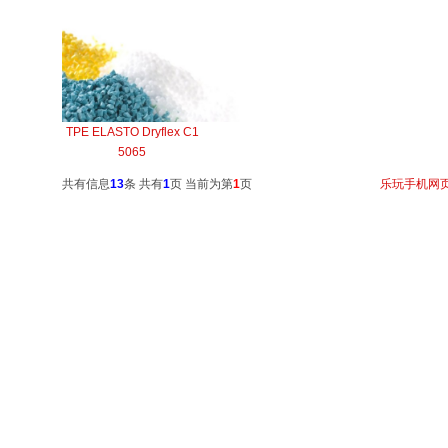
TPE ELASTO Dryflex C1
5065
共有信息
13
条 共有
1
页 当前为第
1
页
乐玩手机网