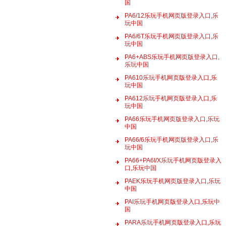
国
PA6/12乐玩手机网页版登录入口,乐
玩中国
PA6/6T乐玩手机网页版登录入口,乐
玩中国
PA6+ABS乐玩手机网页版登录入口,
乐玩中国
PA610乐玩手机网页版登录入口,乐
玩中国
PA612乐玩手机网页版登录入口,乐
玩中国
PA66乐玩手机网页版登录入口,乐玩
中国
PA66/6乐玩手机网页版登录入口,乐
玩中国
PA66+PA6I/X乐玩手机网页版登录入
口,乐玩中国
PAEK乐玩手机网页版登录入口,乐玩
中国
PAI乐玩手机网页版登录入口,乐玩中
国
PARA乐玩手机网页版登录入口,乐玩