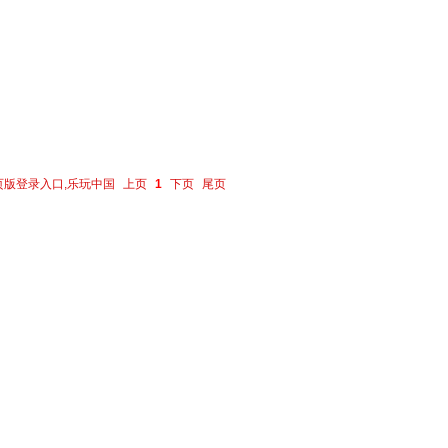
页版登录入口,乐玩中国
上页
1
下页
尾页