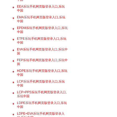
EEA乐玩手机网页版登录入口,乐玩
中国
EMA乐玩手机网页版登录入口,乐玩
中国
EPDM乐玩手机网页版登录入口,乐玩
中国
ETFE乐玩手机网页版登录入口,乐玩
中国
EVA乐玩手机网页版登录入口,乐玩中
国
FEP乐玩手机网页版登录入口,乐玩中
国
HDPE乐玩手机网页版登录入口,乐玩
中国
LCP乐玩手机网页版登录入口,乐玩
中国
LCP+PPS乐玩手机网页版登录入口,
乐玩中国
LDPE乐玩手机网页版登录入口,乐玩
中国
LDPE+EVA乐玩手机网页版登录入