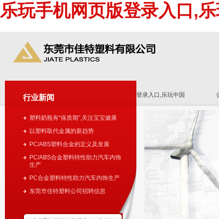
乐玩手机网页版登录入口,乐
乐玩手机网页版登录入口,乐玩中国
行业新闻
塑料奶瓶有“保质期”,关注宝宝健康
以塑料取代金属的新趋势
PC/ABS塑料合金的定义及发展
PC/ABS合金塑料特性助力汽车内饰
生产
PC合金塑料特性助力汽车内饰生产
东莞市佳特塑料公司招聘信息