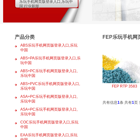
乐玩手机网页版登录入口,乐玩中
国 行业新闻
产品分类
FEP乐玩手机网
ABS乐玩手机网页版登录入口,乐玩
中国
ABS+PA乐玩手机网页版登录入口,乐
玩中国
ABS+PC乐玩手机网页版登录入口,
乐玩中国
ABS+PVC乐玩手机网页版登录入口,
FEP RTP 3583
乐玩中国
ASA+PC乐玩手机网页版登录入口,
乐玩中国
共有信息
1
条 共有
1
页
ASA+PC乐玩手机网页版登录入口,
乐玩中国
COC乐玩手机网页版登录入口,乐玩
中国
EAA乐玩手机网页版登录入口,乐玩
中国