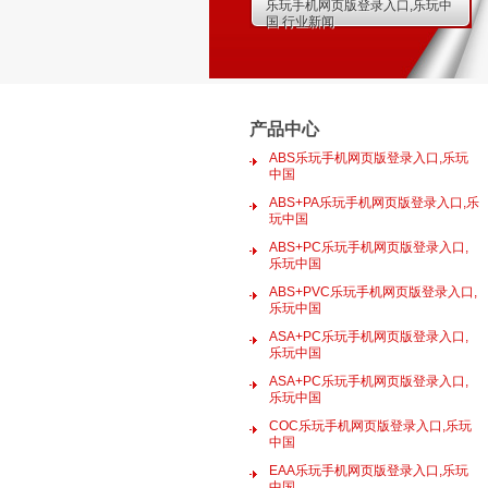
乐玩手机网页版登录入口,乐玩中
国 行业新闻
产品中心
ABS乐玩手机网页版登录入口,乐玩
中国
ABS+PA乐玩手机网页版登录入口,乐
玩中国
ABS+PC乐玩手机网页版登录入口,
乐玩中国
ABS+PVC乐玩手机网页版登录入口,
乐玩中国
ASA+PC乐玩手机网页版登录入口,
乐玩中国
ASA+PC乐玩手机网页版登录入口,
乐玩中国
COC乐玩手机网页版登录入口,乐玩
中国
EAA乐玩手机网页版登录入口,乐玩
中国