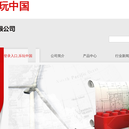
玩中国
版登录入口,乐玩中国
公司简介
产品中心
行业新闻