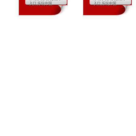
入口,乐玩中国
入口,乐玩中国