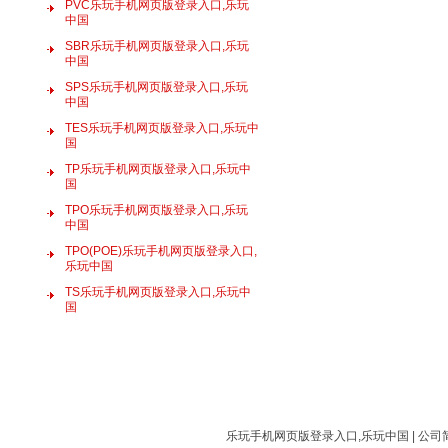
PVC乐玩手机网页版登录入口,乐玩
中国
SBR乐玩手机网页版登录入口,乐玩
中国
SPS乐玩手机网页版登录入口,乐玩
中国
TES乐玩手机网页版登录入口,乐玩中
国
TP乐玩手机网页版登录入口,乐玩中
国
TPO乐玩手机网页版登录入口,乐玩
中国
TPO(POE)乐玩手机网页版登录入口,
乐玩中国
TS乐玩手机网页版登录入口,乐玩中
国
乐玩手机网页版登录入口,乐玩中国
|
公司