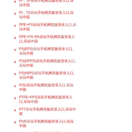
PI，TP乐玩手机网页版登录入口,乐
玩中国
PI，TS乐玩手机网页版登录入口,乐
玩中国
PPE+PS乐玩手机网页版登录入口,乐
玩中国
PPE+PS+PA乐玩手机网页版登录入
口,乐玩中国
PS(EPS)乐玩手机网页版登录入口,
乐玩中国
PS(GPPS)乐玩手机网页版登录入口,
乐玩中国
PS(HIPS)乐玩手机网页版登录入口,
乐玩中国
PSU乐玩手机网页版登录入口,乐玩
中国
PTFE+PPS乐玩手机网页版登录入
口,乐玩中国
PTT乐玩手机网页版登录入口,乐玩中
国
PUR乐玩手机网页版登录入口,乐玩
中国