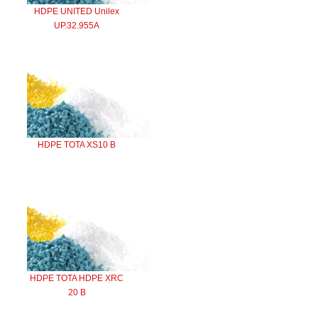
HDPE UNITED Unilex
UP.32.955A
HDPE TOTA XS10 B
HDPE TOTA HDPE XRC
20 B