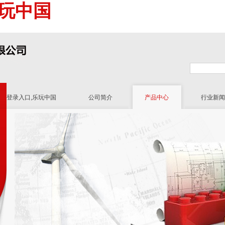
玩中国
版登录入口,乐玩中国
公司简介
产品中心
行业新闻