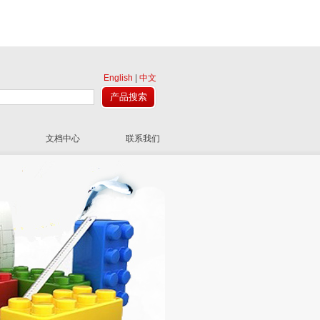
English
|
中文
文档中心
联系我们