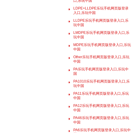
口,乐玩中国
LDPE+LLDPE乐玩手机网页版登录
入口,乐玩中国
LLDPE乐玩手机网页版登录入口,乐
玩中国
LMDPE乐玩手机网页版登录入口,乐
玩中国
MDPE乐玩手机网页版登录入口,乐玩
中国
Other乐玩手机网页版登录入口,乐玩
中国
PA乐玩手机网页版登录入口,乐玩中
国
PA1010乐玩手机网页版登录入口,乐
玩中国
PA11乐玩手机网页版登录入口,乐玩
中国
PA12乐玩手机网页版登录入口,乐玩
中国
PA46乐玩手机网页版登录入口,乐玩
中国
PA6乐玩手机网页版登录入口,乐玩中