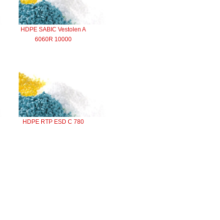
HDPE SABIC Vestolen A
6060R 10000
HDPE RTP ESD C 780