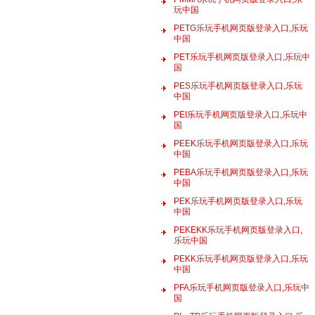
玩中国
PETG乐玩手机网页版登录入口,乐玩
中国
PET乐玩手机网页版登录入口,乐玩中
国
PES乐玩手机网页版登录入口,乐玩
中国
PEI乐玩手机网页版登录入口,乐玩中
国
PEEK乐玩手机网页版登录入口,乐玩
中国
PEBA乐玩手机网页版登录入口,乐玩
中国
PEK乐玩手机网页版登录入口,乐玩
中国
PEKEKK乐玩手机网页版登录入口,
乐玩中国
PEKK乐玩手机网页版登录入口,乐玩
中国
PFA乐玩手机网页版登录入口,乐玩中
国