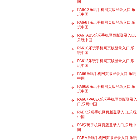
国
PA6/12乐玩手机网页版登录入口,乐
玩中国
PA6/6T乐玩手机网页版登录入口,乐
玩中国
PA6+ABS乐玩手机网页版登录入口,
乐玩中国
PA610乐玩手机网页版登录入口,乐
玩中国
PA612乐玩手机网页版登录入口,乐
玩中国
PA66乐玩手机网页版登录入口,乐玩
中国
PA66/6乐玩手机网页版登录入口,乐
玩中国
PA66+PA6I/X乐玩手机网页版登录入
口,乐玩中国
PAEK乐玩手机网页版登录入口,乐玩
中国
PAI乐玩手机网页版登录入口,乐玩中
国
PARA乐玩手机网页版登录入口,乐玩