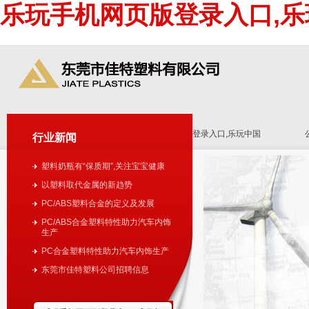
乐玩手机网页版登录入口,乐
乐玩手机网页版登录入口,乐玩中国
行业新闻
塑料奶瓶有“保质期”,关注宝宝健康
以塑料取代金属的新趋势
PC/ABS塑料合金的定义及发展
PC/ABS合金塑料特性助力汽车内饰
生产
PC合金塑料特性助力汽车内饰生产
东莞市佳特塑料公司招聘信息