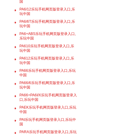
国
PA6/12乐玩手机网页版登录入口,乐
玩中国
PA6/6T乐玩手机网页版登录入口,乐
玩中国
PA6+ABS乐玩手机网页版登录入口,
乐玩中国
PA610乐玩手机网页版登录入口,乐
玩中国
PA612乐玩手机网页版登录入口,乐
玩中国
PA66乐玩手机网页版登录入口,乐玩
中国
PA66/6乐玩手机网页版登录入口,乐
玩中国
PA66+PA6I/X乐玩手机网页版登录入
口,乐玩中国
PAEK乐玩手机网页版登录入口,乐玩
中国
PAI乐玩手机网页版登录入口,乐玩中
国
PARA乐玩手机网页版登录入口,乐玩