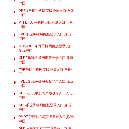
中国
PPSU乐玩手机网页版登录入口,乐玩
中国
PTFE乐玩手机网页版登录入口,乐玩
中国
TPU乐玩手机网页版登录入口,乐玩
中国
UHMWPE乐玩手机网页版登录入口,
乐玩中国
XLPE乐玩手机网页版登录入口,乐玩
中国
TPE乐玩手机网页版登录入口,乐玩中
国
TPEE乐玩手机网页版登录入口,乐玩
中国
SEBS乐玩手机网页版登录入口,乐玩
中国
SBS乐玩手机网页版登录入口,乐玩
中国
PVDF乐玩手机网页版登录入口,乐玩
中国
PMMA乐玩手机网页版登录入口,乐