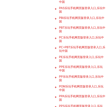
中国
PAS乐玩手机网页版登录入口,乐玩中
国
PBI乐玩手机网页版登录入口,乐玩中
国
PBT乐玩手机网页版登录入口,乐玩中
国
PC乐玩手机网页版登录入口,乐玩中
国
PC+PBT乐玩手机网页版登录入口,乐
玩中国
PE乐玩手机网页版登录入口,乐玩中
国
PPE乐玩手机网页版登录入口,乐玩
中国
PP乐玩手机网页版登录入口,乐玩中
国
POM乐玩手机网页版登录入口,乐玩
中国
PPA乐玩手机网页版登录入口,乐玩中
国
PPS乐玩手机网页版登录入口,乐玩