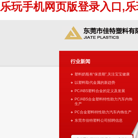
乐玩手机网页版登录入口,乐
乐玩手机网页
行业新闻
塑料奶瓶有“保质期”,关注宝宝健康
以塑料取代金属的新趋势
PC/ABS塑料合金的定义及发展
PC/ABS合金塑料特性助力汽车内饰
生产
PC合金塑料特性助力汽车内饰生产
东莞市佳特塑料公司招聘信息