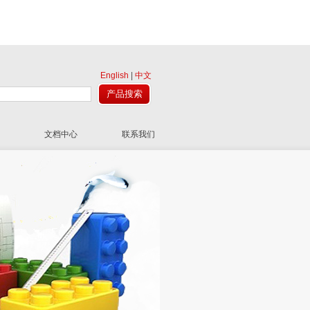
English
|
中文
文档中心
联系我们