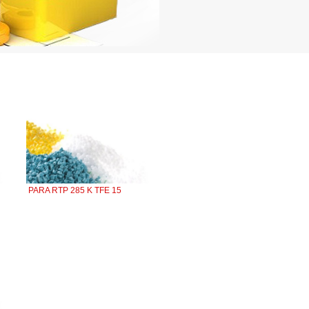
PARA RTP 285 K TFE 15