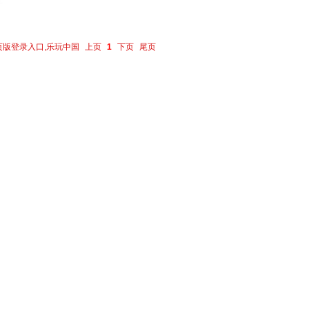
页版登录入口,乐玩中国
上页
1
下页
尾页