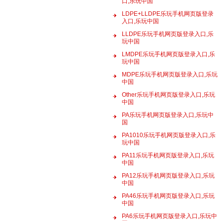
口,乐玩中国
LDPE+LLDPE乐玩手机网页版登录
入口,乐玩中国
LLDPE乐玩手机网页版登录入口,乐
玩中国
LMDPE乐玩手机网页版登录入口,乐
玩中国
MDPE乐玩手机网页版登录入口,乐玩
中国
Other乐玩手机网页版登录入口,乐玩
中国
PA乐玩手机网页版登录入口,乐玩中
国
PA1010乐玩手机网页版登录入口,乐
玩中国
PA11乐玩手机网页版登录入口,乐玩
中国
PA12乐玩手机网页版登录入口,乐玩
中国
PA46乐玩手机网页版登录入口,乐玩
中国
PA6乐玩手机网页版登录入口,乐玩中