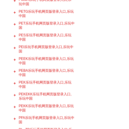
玩中国
PETG乐玩手机网页版登录入口,乐玩
中国
PET乐玩手机网页版登录入口,乐玩中
国
PES乐玩手机网页版登录入口,乐玩
中国
PEI乐玩手机网页版登录入口,乐玩中
国
PEEK乐玩手机网页版登录入口,乐玩
中国
PEBA乐玩手机网页版登录入口,乐玩
中国
PEK乐玩手机网页版登录入口,乐玩
中国
PEKEKK乐玩手机网页版登录入口,
乐玩中国
PEKK乐玩手机网页版登录入口,乐玩
中国
PFA乐玩手机网页版登录入口,乐玩中
国