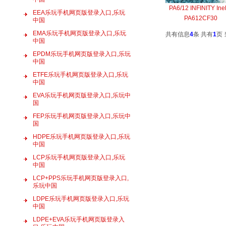
PA6/12 INFINITY Ine
EEA乐玩手机网页版登录入口,乐玩
PA612CF30
中国
EMA乐玩手机网页版登录入口,乐玩
共有信息
4
条 共有
1
页
中国
EPDM乐玩手机网页版登录入口,乐玩
中国
ETFE乐玩手机网页版登录入口,乐玩
中国
EVA乐玩手机网页版登录入口,乐玩中
国
FEP乐玩手机网页版登录入口,乐玩中
国
HDPE乐玩手机网页版登录入口,乐玩
中国
LCP乐玩手机网页版登录入口,乐玩
中国
LCP+PPS乐玩手机网页版登录入口,
乐玩中国
LDPE乐玩手机网页版登录入口,乐玩
中国
LDPE+EVA乐玩手机网页版登录入