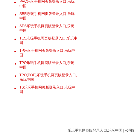
PVC乐玩手机网页版登录入口,乐玩
中国
SBR乐玩手机网页版登录入口,乐玩
中国
SPS乐玩手机网页版登录入口,乐玩
中国
TES乐玩手机网页版登录入口,乐玩中
国
TP乐玩手机网页版登录入口,乐玩中
国
TPO乐玩手机网页版登录入口,乐玩
中国
TPO(POE)乐玩手机网页版登录入口,
乐玩中国
TS乐玩手机网页版登录入口,乐玩中
国
乐玩手机网页版登录入口,乐玩中国
|
公司