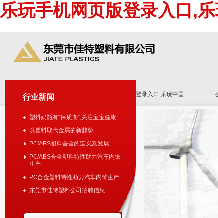
乐玩手机网页版登录入口,乐
乐玩手机网页版登录入口,乐玩中国
行业新闻
塑料奶瓶有“保质期”,关注宝宝健康
以塑料取代金属的新趋势
PC/ABS塑料合金的定义及发展
PC/ABS合金塑料特性助力汽车内饰
生产
PC合金塑料特性助力汽车内饰生产
东莞市佳特塑料公司招聘信息