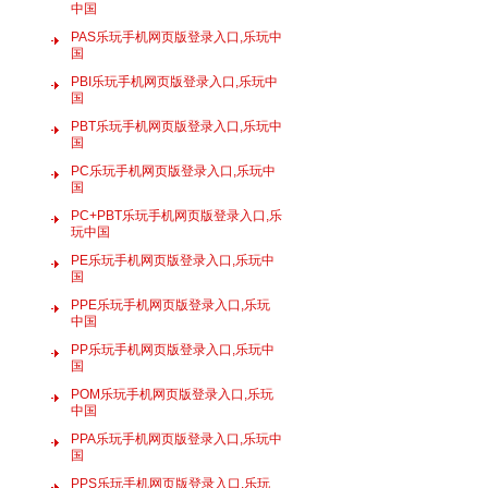
中国
PAS乐玩手机网页版登录入口,乐玩中
国
PBI乐玩手机网页版登录入口,乐玩中
国
PBT乐玩手机网页版登录入口,乐玩中
国
PC乐玩手机网页版登录入口,乐玩中
国
PC+PBT乐玩手机网页版登录入口,乐
玩中国
PE乐玩手机网页版登录入口,乐玩中
国
PPE乐玩手机网页版登录入口,乐玩
中国
PP乐玩手机网页版登录入口,乐玩中
国
POM乐玩手机网页版登录入口,乐玩
中国
PPA乐玩手机网页版登录入口,乐玩中
国
PPS乐玩手机网页版登录入口,乐玩