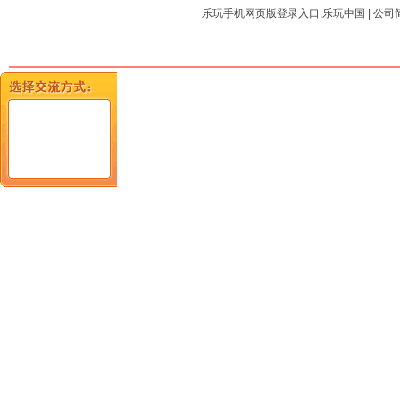
乐玩手机网页版登录入口,乐玩中国
|
公司