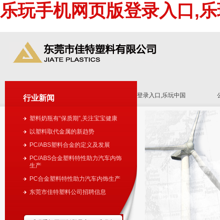
乐玩手机网页版登录入口,乐
乐玩手机网页版登录入口,乐玩中国
行业新闻
塑料奶瓶有“保质期”,关注宝宝健康
以塑料取代金属的新趋势
PC/ABS塑料合金的定义及发展
PC/ABS合金塑料特性助力汽车内饰
生产
PC合金塑料特性助力汽车内饰生产
东莞市佳特塑料公司招聘信息