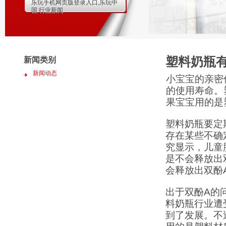
乐玩手机网页版登录入口,乐玩中
国 行业新闻
塑料奶瓶有
新闻类别
新闻动态
奶瓶是小宝宝的亲密
意奶瓶的使用寿命。
长，如果宝宝用的是
塑料奶瓶要定
存在某些不确
究显示，儿童
是不会释放出
会释放出双酚
出于双酚A的
料奶瓶行业遭
到了发展。不