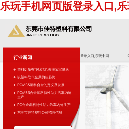
乐玩手机网页版登录入口,乐
乐玩手机网页版登录入口,乐玩中国
行业新闻
塑料奶瓶有“保质期”,关注宝宝健康
以塑料取代金属的新趋势
PC/ABS塑料合金的定义及发展
PC/ABS合金塑料特性助力汽车内饰
生产
PC合金塑料特性助力汽车内饰生产
东莞市佳特塑料公司招聘信息