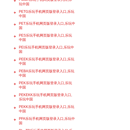
玩中国
PETG乐玩手机网页版登录入口,乐玩
中国
PET乐玩手机网页版登录入口,乐玩中
国
PES乐玩手机网页版登录入口,乐玩
中国
PEI乐玩手机网页版登录入口,乐玩中
国
PEEK乐玩手机网页版登录入口,乐玩
中国
PEBA乐玩手机网页版登录入口,乐玩
中国
PEK乐玩手机网页版登录入口,乐玩
中国
PEKEKK乐玩手机网页版登录入口,
乐玩中国
PEKK乐玩手机网页版登录入口,乐玩
中国
PFA乐玩手机网页版登录入口,乐玩中
国