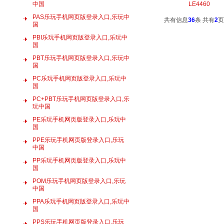
中国
LE4460
PAS乐玩手机网页版登录入口,乐玩中
共有信息
36
条 共有
2
页
国
PBI乐玩手机网页版登录入口,乐玩中
国
PBT乐玩手机网页版登录入口,乐玩中
国
PC乐玩手机网页版登录入口,乐玩中
国
PC+PBT乐玩手机网页版登录入口,乐
玩中国
PE乐玩手机网页版登录入口,乐玩中
国
PPE乐玩手机网页版登录入口,乐玩
中国
PP乐玩手机网页版登录入口,乐玩中
国
POM乐玩手机网页版登录入口,乐玩
中国
PPA乐玩手机网页版登录入口,乐玩中
国
PPS乐玩手机网页版登录入口,乐玩