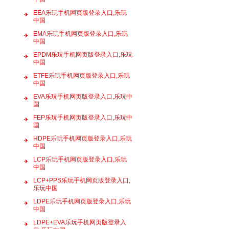
EEA乐玩手机网页版登录入口,乐玩
中国
EMA乐玩手机网页版登录入口,乐玩
中国
EPDM乐玩手机网页版登录入口,乐玩
中国
ETFE乐玩手机网页版登录入口,乐玩
中国
EVA乐玩手机网页版登录入口,乐玩中
国
FEP乐玩手机网页版登录入口,乐玩中
国
HDPE乐玩手机网页版登录入口,乐玩
中国
LCP乐玩手机网页版登录入口,乐玩
中国
LCP+PPS乐玩手机网页版登录入口,
乐玩中国
LDPE乐玩手机网页版登录入口,乐玩
中国
LDPE+EVA乐玩手机网页版登录入