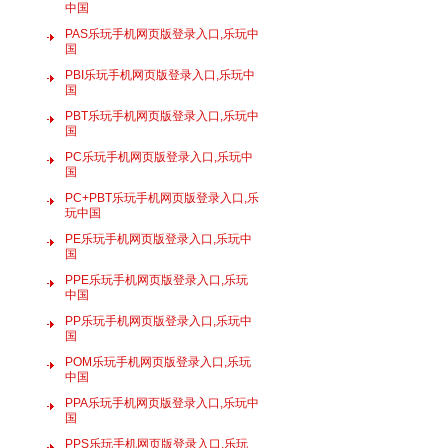
中国
PAS乐玩手机网页版登录入口,乐玩中
国
PBI乐玩手机网页版登录入口,乐玩中
国
PBT乐玩手机网页版登录入口,乐玩中
国
PC乐玩手机网页版登录入口,乐玩中
国
PC+PBT乐玩手机网页版登录入口,乐
玩中国
PE乐玩手机网页版登录入口,乐玩中
国
PPE乐玩手机网页版登录入口,乐玩
中国
PP乐玩手机网页版登录入口,乐玩中
国
POM乐玩手机网页版登录入口,乐玩
中国
PPA乐玩手机网页版登录入口,乐玩中
国
PPS乐玩手机网页版登录入口,乐玩