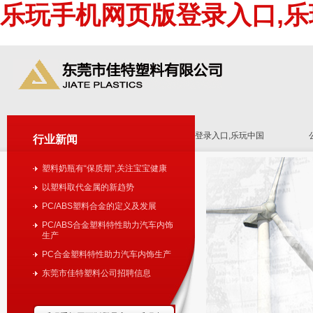
乐玩手机网页版登录入口,乐
乐玩手机网页版登录入口,乐玩中国
行业新闻
塑料奶瓶有“保质期”,关注宝宝健康
以塑料取代金属的新趋势
PC/ABS塑料合金的定义及发展
PC/ABS合金塑料特性助力汽车内饰
生产
PC合金塑料特性助力汽车内饰生产
东莞市佳特塑料公司招聘信息