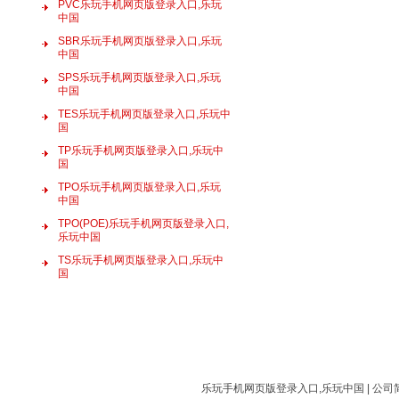
PVC乐玩手机网页版登录入口,乐玩
中国
SBR乐玩手机网页版登录入口,乐玩
中国
SPS乐玩手机网页版登录入口,乐玩
中国
TES乐玩手机网页版登录入口,乐玩中
国
TP乐玩手机网页版登录入口,乐玩中
国
TPO乐玩手机网页版登录入口,乐玩
中国
TPO(POE)乐玩手机网页版登录入口,
乐玩中国
TS乐玩手机网页版登录入口,乐玩中
国
乐玩手机网页版登录入口,乐玩中国
|
公司