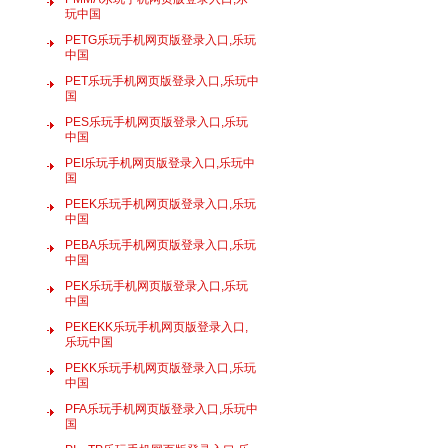
玩中国
PETG乐玩手机网页版登录入口,乐玩
中国
PET乐玩手机网页版登录入口,乐玩中
国
PES乐玩手机网页版登录入口,乐玩
中国
PEI乐玩手机网页版登录入口,乐玩中
国
PEEK乐玩手机网页版登录入口,乐玩
中国
PEBA乐玩手机网页版登录入口,乐玩
中国
PEK乐玩手机网页版登录入口,乐玩
中国
PEKEKK乐玩手机网页版登录入口,
乐玩中国
PEKK乐玩手机网页版登录入口,乐玩
中国
PFA乐玩手机网页版登录入口,乐玩中
国